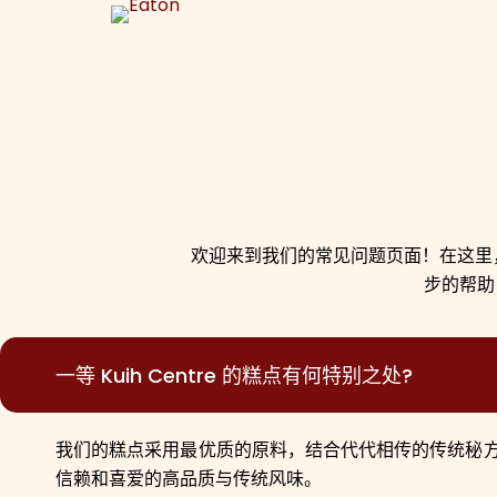
跳
过
内
容
欢迎来到我们的常见问题页面！在这里
步的帮助
一等 Kuih Centre 的糕点有何特别之处?
我们的糕点采用最优质的原料，结合代代相传的传统秘
信赖和喜爱的高品质与传统风味。