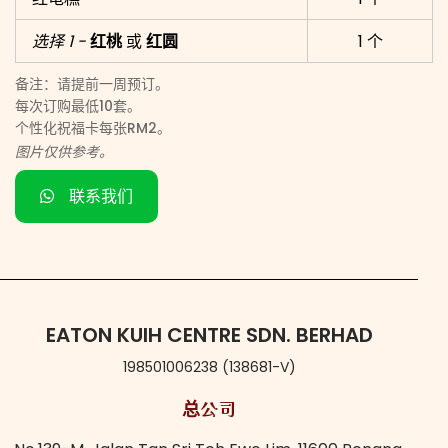
i
v
选择 1 -
红桃
或
红圆
1 个
e
:
备注：请提前一周预订。
每次订购最低10套。
个性化祝福卡每张RM2。
图片仅供参考。
联系我们
EATON KUIH CENTRE SDN. BERHAD
198501006238 (138681-V)
总公司