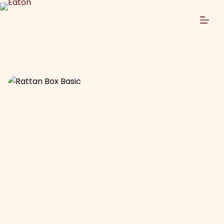
跳
过
内
容